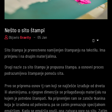
Nešto o sito štampi
05
Jan
Objavio
Gravity
Sito štampa je prvenstveno namijenjen štampanju na tekstilu. Ima
primjenu i na drugim materijalima.
Drugi naziv za sito štampu je propusna štampa, a osnovni proces
podrazumijeva štampanje pomoću sita.
Prvo se priprema osnov tj ram koji se najčešće izrađuje od drveta
ili aluminijuma, a njegove dimenzije se prilagođavaju materijalu na
kojem je potrebno štampati. Na pripremljen ram se zateže tkanina
koja je izrađena od poliestera, pa se zatim premazuje specijalnom
emulzijom. Kada se emulzija osuši, ona zatvara pore na situ. Zatim