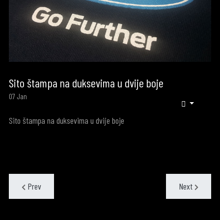
Sito štampa na duksevima u dvije boje
07
Jan
Sito štampa na duksevima u dvije boje
Prev
Next