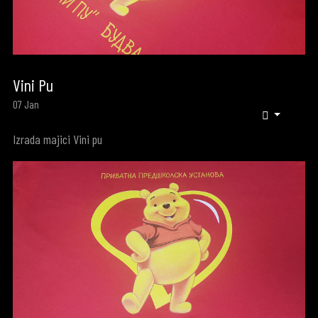
Vini Pu
07
Jan
Izrada majici Vini pu