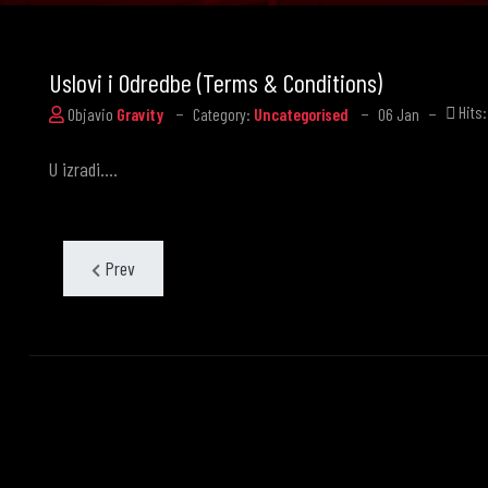
Uslovi i Odredbe (Terms & Conditions)
Hits
06
Jan
Objavio
Gravity
Category:
Uncategorised
U izradi....
Prev