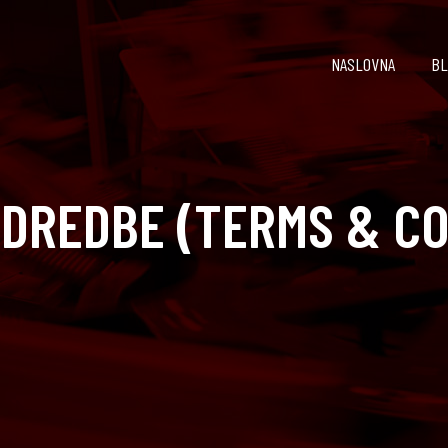
NASLOVNA
BL
ODREDBE (TERMS & C